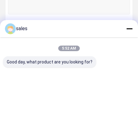
sales
계속하다
5:52 AM
우리의 카테고리
Good day, what product are you looking for?
수의학 내시경
내시경 시스템
내시경 부속물
동물용 용품